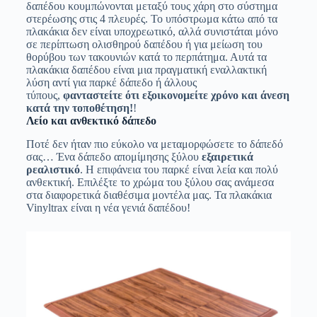
δαπέδου κουμπώνονται μεταξύ τους χάρη στο σύστημα
στερέωσης στις 4 πλευρές. Το υπόστρωμα κάτω από τα
πλακάκια δεν είναι υποχρεωτικό, αλλά συνιστάται μόνο
σε περίπτωση ολισθηρού δαπέδου ή για μείωση του
θορύβου των τακουνιών κατά το περπάτημα. Αυτά τα
πλακάκια δαπέδου είναι μια πραγματική εναλλακτική
λύση αντί για παρκέ δάπεδο ή άλλους
τύπους,
φανταστείτε ότι εξοικονομείτε χρόνο και άνεση
κατά την τοποθέτηση!
!
Λείο και ανθεκτικό δάπεδο
Ποτέ δεν ήταν πιο εύκολο να μεταμορφώσετε το δάπεδό
σας… Ένα δάπεδο απομίμησης ξύλου
εξαιρετικά
ρεαλιστικό
. Η επιφάνεια του παρκέ είναι λεία και πολύ
ανθεκτική. Επιλέξτε το χρώμα του ξύλου σας ανάμεσα
στα διαφορετικά διαθέσιμα μοντέλα μας. Τα πλακάκια
Vinyltrax είναι η νέα γενιά δαπέδου!