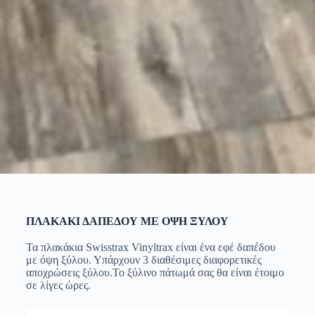
ΠΛΑΚΑΚΙ ΔΑΠΕΔΟΥ ΜΕ ΟΨΗ ΞΥΛΟΥ
Τα πλακάκια Swisstrax Vinyltrax είναι ένα εφέ δαπέδου
με όψη ξύλου. Υπάρχουν 3 διαθέσιμες διαφορετικές
αποχρώσεις ξύλου.Το ξύλινο πάτωμά σας θα είναι έτοιμο
σε λίγες ώρες.