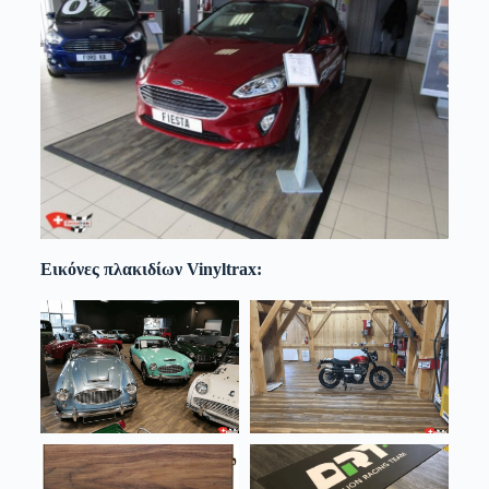
Εικόνες πλακιδίων Vinyltrax: