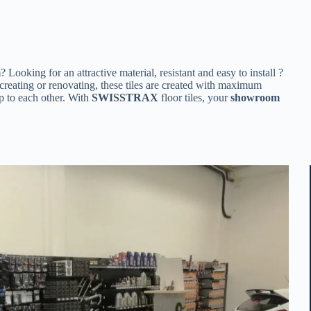
m
? Looking for an attractive material, resistant and easy to install ?
ating or renovating, these tiles are created with maximum
ip to each other. With
SWISSTRAX
floor tiles, your
showroom