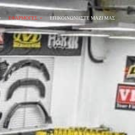
ΕΦΑΡΜΟΓΕΣ
ΕΠΙΚΟΙΝΩΝΗΣΤΕ ΜΑΖΙ ΜΑΣ