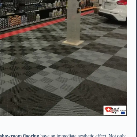
 showroom flooring
have an immediate aesthetic effect. Not only