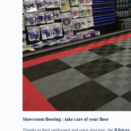
Showroom flooring : take care of your floor
Thanks to their perforated and open structure, the
Ribtrax