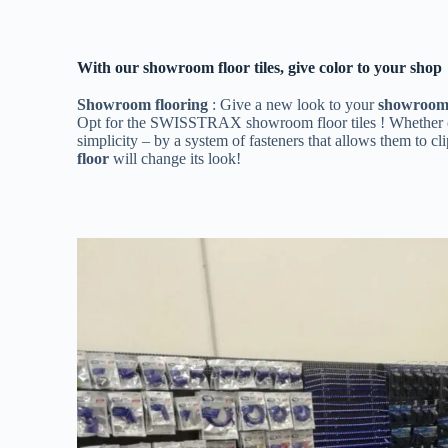
With our showroom floor tiles, give color to your shop
Showroom flooring
: Give a new look to your
showroo
Opt for the SWISSTRAX showroom floor tiles ! Whether cre
simplicity – by a system of fasteners that allows them to cl
floor
will change its look!